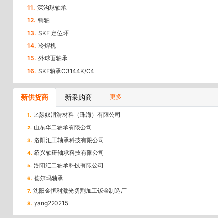
11.
深沟球轴承
12.
销轴
13.
SKF 定位环
14.
冷焊机
15.
外球面轴承
16.
SKF轴承C3144K/C4
新供货商
新采购商
更多
比瑟奴润滑材料（珠海）有限公司
1.
山东华工轴承有限公司
2.
洛阳汇工轴承科技有限公司
3.
绍兴轴研轴承科技有限公司
4.
洛阳汇工轴承科技有限公司
5.
德尔玛轴承
6.
沈阳金恒利激光切割加工钣金制造厂
7.
yang220215
8.