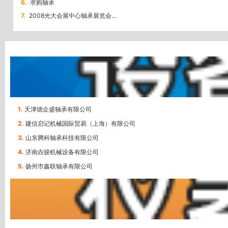
6.
求购轴承
7.
2008光大会展中心轴承展览会…
1.
天津德企盛轴承有限公司
2.
建信启记机械国际贸易（上海）有限公司
3.
山东腾科轴承科技有限公司
4.
济南垚骏机械设备有限公司
5.
扬州市鑫联轴承有限公司