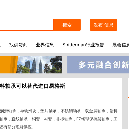
搜索
发布
信息
息
找供货商
业界信息
Spiderman行业报告
展会信
料轴承可以替代进口易格斯
润滑轴承，导轨滑块，垫片轴承，不锈钢轴承，双金属轴承，塑料
轴承，直线轴承，铜套，衬套，非标轴承，FZ钢球保持架轴承，工
还有部分现货供应。
