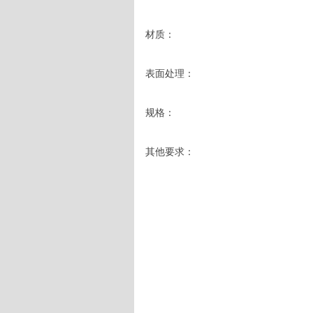
材质：

表面处理：

规格：

其他要求：