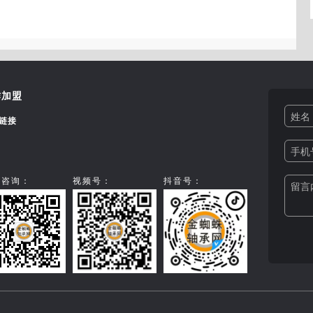
作加盟
姓名 
链接
手机号
信咨询：
视频号：
抖音号：
留言内