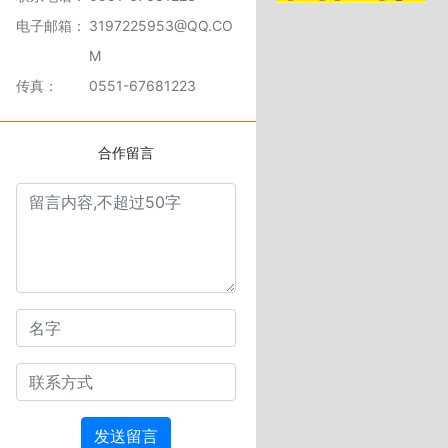
电子邮箱：
3197225953@QQ.CO
M
传真：
0551-67681223
合作留言
发送留言