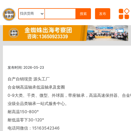
搜索
发布
发布时间: 2026-05-23
自产自销现货 源头工厂 

合金钢高温轴承低温轴承及套圈

0-9大类、千类、微型、外球面，带座轴承，高温高速保持器、合
业级全品类轴承一站式服务中心。

耐高温150-800°

耐低温零下30-120°

电话同微信：15163542346