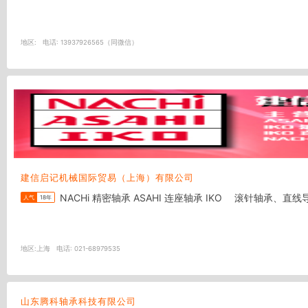
地区:
电话:
13937926565（同微信）
建信启记机械国际贸易（上海）有限公司
NACHi 精密轴承 ASAHI 连座轴承 IKO 滚针轴
人气
18年
地区:
上海
电话:
021-68979535
山东腾科轴承科技有限公司