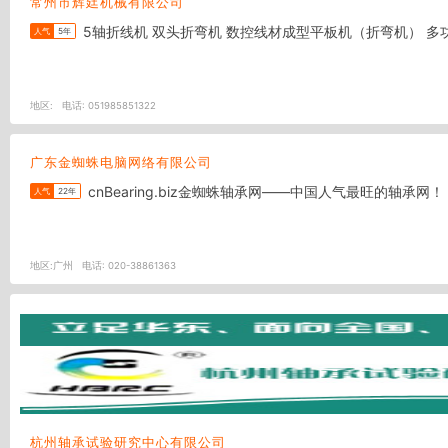
常州市辉廷机械有限公司
人气
5年
地区:
电话:
051985851322
广东金蜘蛛电脑网络有限公司
cnBearing.biz金蜘蛛轴承网——中国人气最旺的轴承网！
人气
22年
地区:
广州
电话:
020-38861363
杭州轴承试验研究中心有限公司