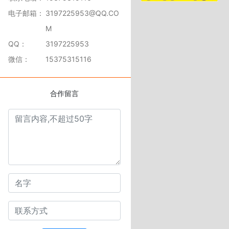
电子邮箱：
3197225953@QQ.CO
M
QQ：
3197225953
微信：
15375315116
合作留言