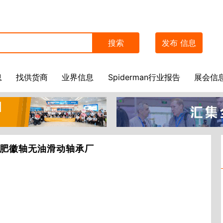
搜索
发布
信息
息
找供货商
业界信息
Spiderman行业报告
展会信
肥徽轴无油滑动轴承厂