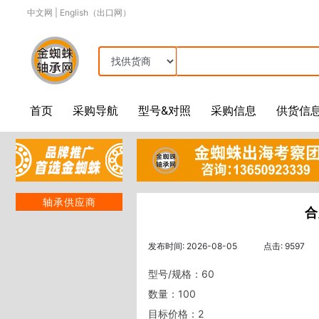
中文网
|
English（出口网）
首页
采购导航
型号&对照
采购信息
供货信
轴承供应商
合
发布时间: 2026-08-05
点击: 9597
型号/规格：60
数量：100
目标价格：2