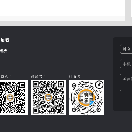
作加盟
姓名 
链接
手机号
信咨询：
视频号：
抖音号：
留言内