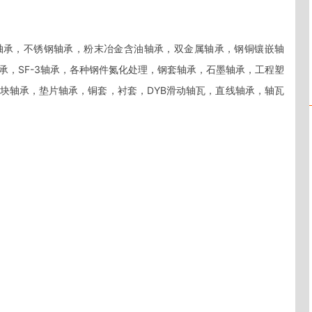
轴承，不锈钢轴承，粉末冶金含油轴承，双金属轴承，钢铜镶嵌轴
承，SF-3轴承，各种钢件氮化处理，钢套轴承，石墨轴承，工程塑
块轴承，垫片轴承，铜套，衬套，DYB滑动轴瓦，直线轴承，轴瓦