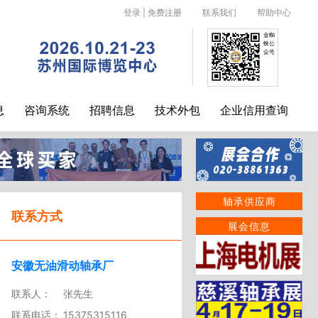
登录
|
免费注册
联系我们
帮助中心
金蜘
蛛公
众号
息
咨询系统
招聘信息
技术外包
企业信用查询
轴承供应商
联系方式
展会信息
安徽无油滑动轴承厂
联系人：
张先生
联系电话：
15375315116