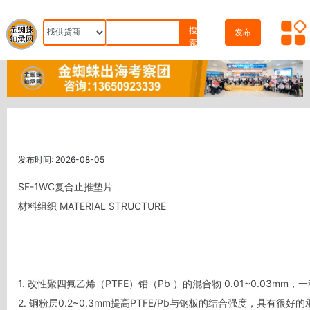
搜
发布
索
发布时间: 2026-08-05
SF-1WC复合止推垫片

材料组织 MATERIAL STRUCTURE

1. 改性聚四氟乙烯（PTFE）铅（Pb ）的混合物 0.01~0.03
2. 铜粉层0.2~0.3mm提高PTFE/Pb与钢板的结合强度，具