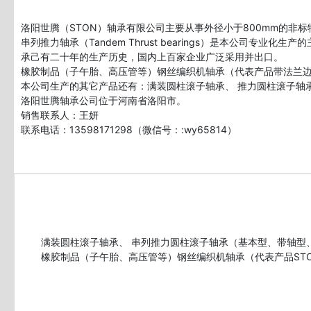
洛阳世腾（STON）轴承有限公司主要从事外径小于800mm的非
串列推力轴承（Tandem Thrust bearings）是本公
承己有二十年的生产历史，国内上百家企业广泛采用并出口。
橡胶制品（子午胎、高压管等）钢丝编织机轴承（代表产品带法兰边深
本公司生产的其它产品还有：满装圆柱滚子轴承、 推力圆柱滚子轴
洛阳世腾轴承公司位于河南省洛阳市。
销售联系人：王妍
联系电话：13598171298（微信号：:wy65814）
       满装圆柱滚子轴承、 串列推力圆柱滚子轴承（基本型、带轴型、套筒型  ）。
